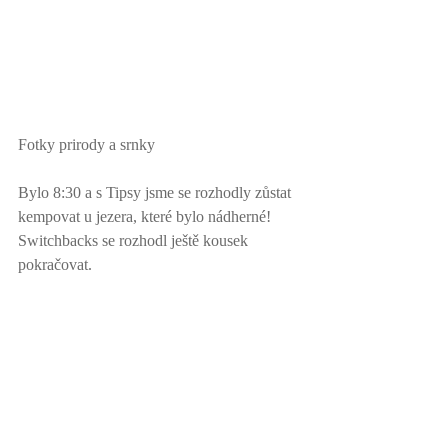
Fotky prirody a srnky 
Bylo 8:30 a s Tipsy jsme se rozhodly zůstat 
kempovat u jezera, které bylo nádherné! 
Switchbacks se rozhodl ještě kousek 
pokračovat. 