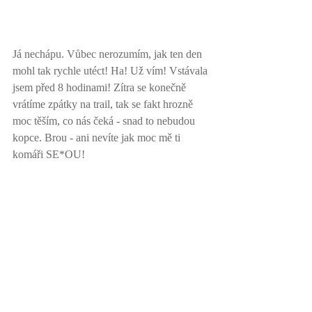
Já nechápu. Vůbec nerozumím, jak ten den 
mohl tak rychle utéct! Ha! Už vím! Vstávala 
jsem před 8 hodinami! Zítra se konečně 
vrátíme zpátky na trail, tak se fakt hrozně 
moc těším, co nás čeká - snad to nebudou 
kopce. Brou - ani nevíte jak moc mě ti 
komáři SE*OU! 