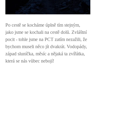
Po cestě se kocháme úplně tím stejným, 
jako jsme se kochali na cestě dolů. Zvláštní 
pocit - tohle jsme na PCT zatím nezažili, že 
bychom museli něco jít dvakrát. Vodopády, 
západ sluníčka, měsíc a nějaká ta zvířátka, 
která se nás vůbec nebojí! 