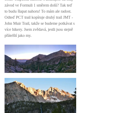
závod ve Formuli 1 směrem dolů? Tak teď 
to budu šlapat nahoru! To mám ale radost. 
Odteď PCT trail kopíruje druhý trail JMT - 
John Muir Trail, takže se budeme potkávat s 
více hikery. Jsem zvědavá, jestli jsou stejně 
přátelští jako my. 