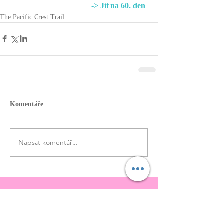
-> Jít na 60. den
The Pacific Crest Trail
Komentáře
Napsat komentář...