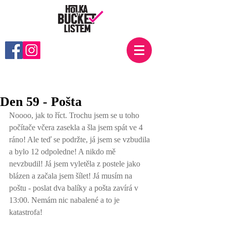
Den 59 - Pošta
Noooo, jak to říct. Trochu jsem se u toho 
počítače včera zasekla a šla jsem spát ve 4 
ráno! Ale teď se podržte, já jsem se vzbudila 
a bylo 12 odpoledne! A nikdo mě 
nevzbudil! Já jsem vyletěla z postele jako 
blázen a začala jsem šílet! Já musím na 
poštu - poslat dva balíky a pošta zavírá v 
13:00. Nemám nic nabalené a to je 
katastrofa! 