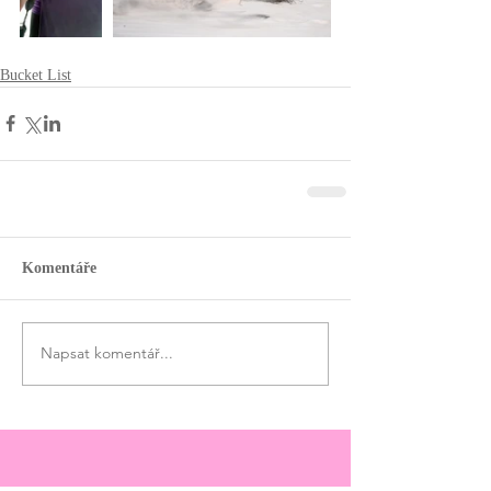
Bucket List
Komentáře
Napsat komentář...