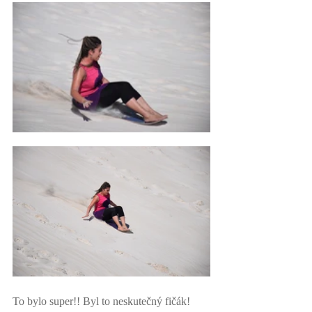
To bylo super!! Byl to neskutečný fičák! 