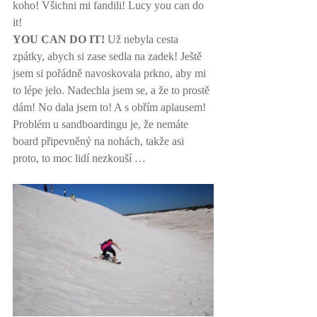
koho! Všichni mi fandili! Lucy you can do 
it! 
YOU CAN DO IT!
 Už nebyla cesta 
zpátky, abych si zase sedla na zadek! Ještě 
jsem si pořádně navoskovala prkno, aby mi 
to lépe jelo. Nadechla jsem se, a že to prostě 
dám! No dala jsem to! A s obřím aplausem! 
Problém u sandboardingu je, že nemáte 
board připevněný na nohách, takže asi 
proto, to moc lidí nezkouší … 