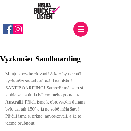
Vyzkoušet Sandboarding
Miluju snowbordování! A kdo by nechtěl 
vyzkoušet snowbordování na písku! 
SANDBOARDING! Samozřejmě jsem si 
tenhle sen splnila během mého pobytu v 
Austrálii
. Přijeli jsme k obrovským dunám, 
bylo asi tak 150° a já na sobě měla šaty! 
Půjčili jsme si prkna, navoskovali, a že to 
jdeme prubnout! 